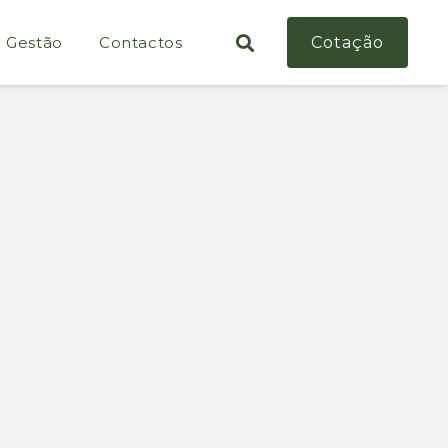
e Gestão
Contactos
Cotação