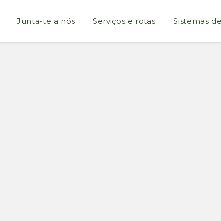
Junta-te a nós
Serviços e rotas
Sistemas d