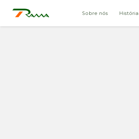
Sobre nós
História