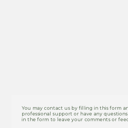
You may contact us by filling in this form 
professional support or have any questions. 
in the form to leave your comments or fee