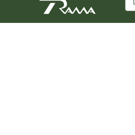
a
Junta-te a nós
Serviços e rotas
Sistemas de