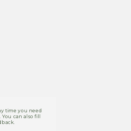
any time you need
You can also fill
dback.