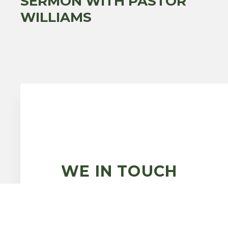
SERMON WITH PASTOR
WILLIAMS
WE IN TOUCH
HAVE ANY
QUESTIONS?