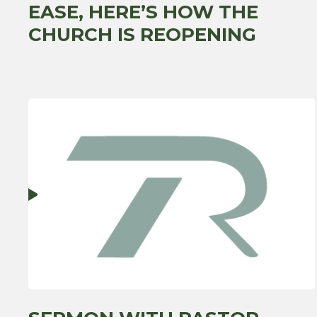
EASE, HERE’S HOW THE
CHURCH IS REOPENING