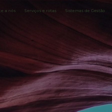
te a nós
Serviços e rotas
Sistemas de Gestão