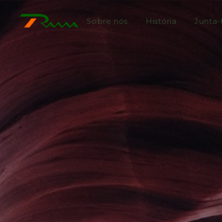
Sobre nós
História
Junta-