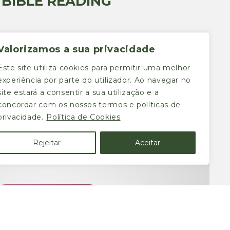
BIBLE READING
Valorizamos a sua privacidade
Este site utiliza cookies para permitir uma melhor
experiência por parte do utilizador. Ao navegar no
site estará a consentir a sua utilização e a
concordar com os nossos termos e políticas de
privacidade.
Política de Cookies
Rejeitar
Aceitar